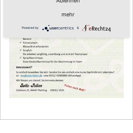
Ablehnen
mehr
Powered by
&