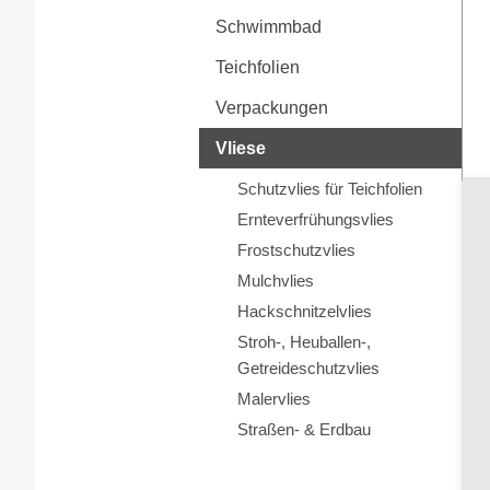
Schwimmbad
Teichfolien
Verpackungen
Vliese
Schutzvlies für Teichfolien
Ernteverfrühungsvlies
Frostschutzvlies
Mulchvlies
Hackschnitzelvlies
Stroh-, Heuballen-,
Getreideschutzvlies
Malervlies
Straßen- & Erdbau