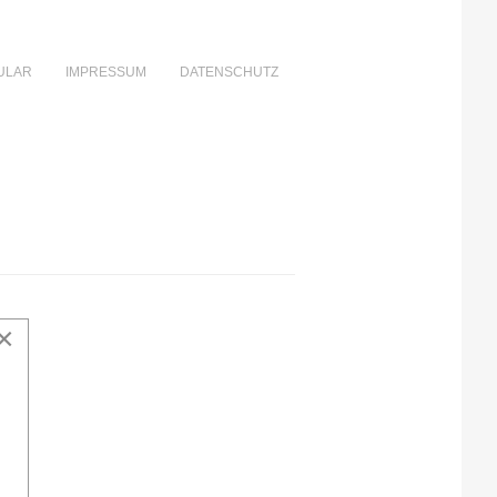
ULAR
IMPRESSUM
DATENSCHUTZ
×
rten.