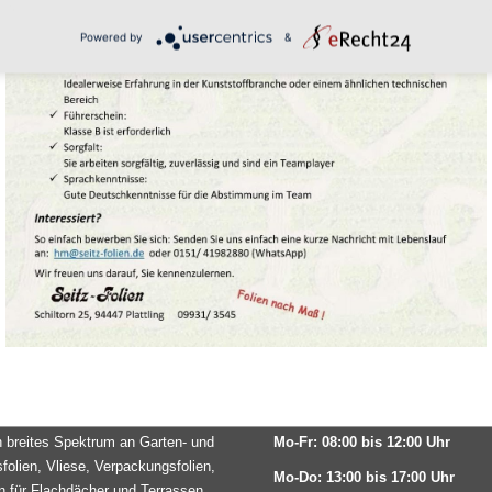
Powered by
&
Mulc
Mulchvlies verarbeitet
ÖFFNUNGSZEITEN
n breites Spektrum an Garten- und
Mo-Fr: 08:00 bis 12:00 Uhr
olien, Vliese, Verpackungsfolien,
Mo-Do: 13:00 bis 17:00 Uhr
 für Flachdächer und Terrassen