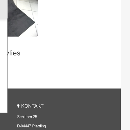
hvlies
KONTAKT
Schiltorn 25
D-94447 Plattling